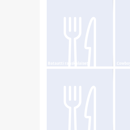
Bataatti ranskalaiset
Cowboy