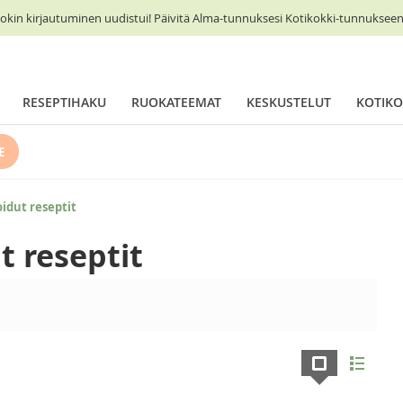
okin kirjautuminen uudistui! Päivitä Alma-tunnuksesi Kotikokki-tunnukseen 
RESEPTIHAKU
RUOKATEEMAT
KESKUSTELUT
KOTIKO
E
idut reseptit
t reseptit