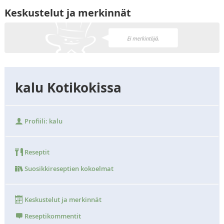
Keskustelut ja merkinnät
kalu Kotikokissa
Profiili: kalu
Reseptit
Suosikkireseptien kokoelmat
Keskustelut ja merkinnät
Reseptikommentit