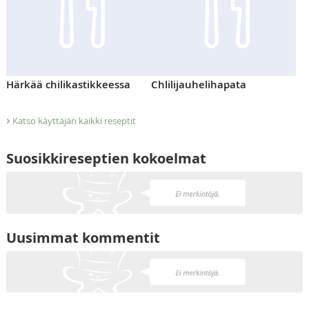
Härkää chilikastikkeessa
Chlilijauhelihapata
›
Katso käyttäjän kaikki reseptit
Suosikkireseptien kokoelmat
Uusimmat kommentit