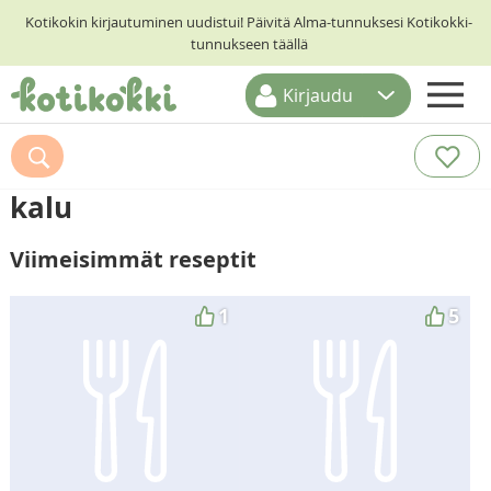
Kotikokin kirjautuminen uudistui! Päivitä Alma-tunnuksesi Kotikokki-
tunnukseen täällä
Kirjaudu
ETUSIVU
RESEPTIHAKU
kalu
RUOKATEEMAT
Viimeisimmät reseptit
KESKUSTELUT
KOTIKOKIT
1
5