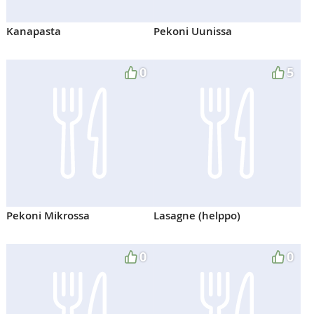
Kanapasta
Pekoni Uunissa
0
5
Pekoni Mikrossa
Lasagne (helppo)
0
0