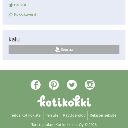
Peukut
Kokkikaverit
kalu
Seuraa
Tietoa Kotikokista
Palaute
Käyttöehdot
Rekisteriseloste
Taustajoukot: Kotikokki net Oy
© 2026