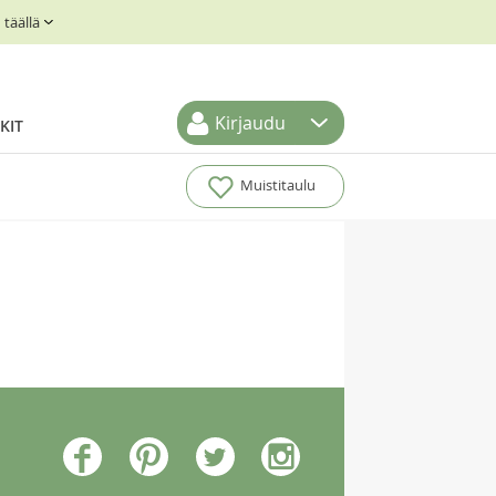
täällä
Kirjaudu
KIT
Muistitaulu