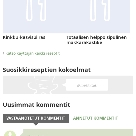
Kinkku-kasvispiiras
Totaalisen helppo sipulinen
makkarakastike
›
Katso käyttäjän kaikki reseptit
Suosikkireseptien kokoelmat
Uusimmat kommentit
VASTAANOTETUT KOMMENTIT
ANNETUT KOMMENTIT