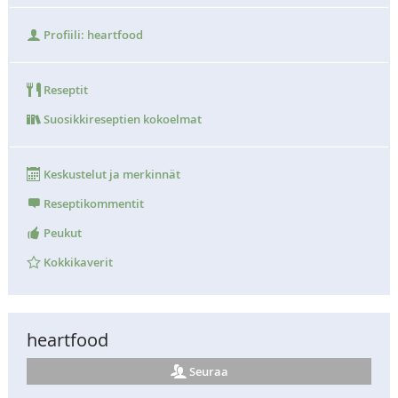
Profiili: heartfood
Reseptit
Suosikkireseptien kokoelmat
Keskustelut ja merkinnät
Reseptikommentit
Peukut
Kokkikaverit
heartfood
Seuraa