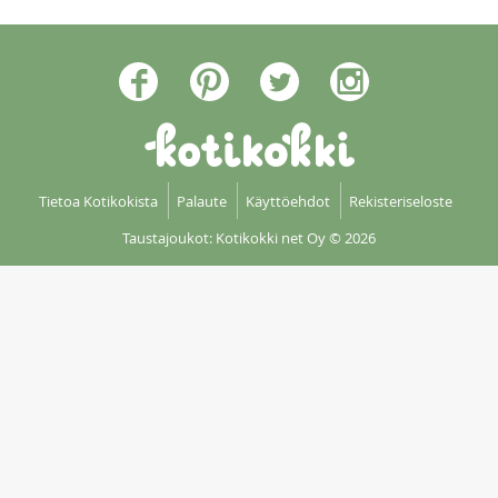
Tietoa Kotikokista
Palaute
Käyttöehdot
Rekisteriseloste
Taustajoukot: Kotikokki net Oy
© 2026