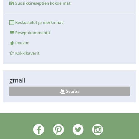
Suosikkireseptien kokoelmat
Keskustelut ja merkinnät
Reseptikommentit
Peukut
Kokkikaverit
gmail
Seuraa