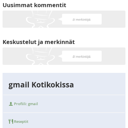
Uusimmat kommentit
Keskustelut ja merkinnät
gmail Kotikokissa
Profiili: gmail
Reseptit