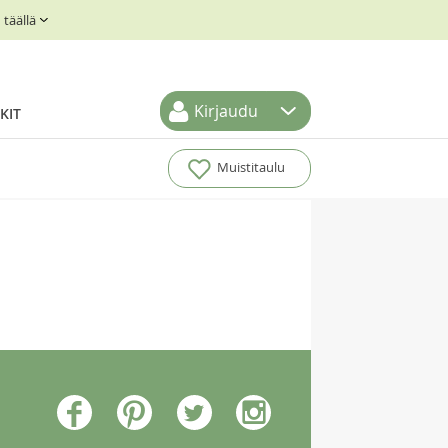
täällä
Kirjaudu
KIT
Muistitaulu