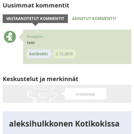
Uusimmat kommentit
VASTAANOTETUT KOMMENTIT
ANNETUT KOMMENTIT
Reseptiin
testi
kotikokki
2.12.2019
Keskustelut ja merkinnät
aleksihulkkonen Kotikokissa