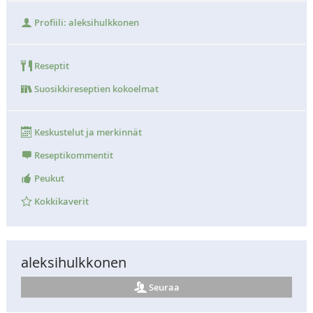
Profiili: aleksihulkkonen
Reseptit
Suosikkireseptien kokoelmat
Keskustelut ja merkinnät
Reseptikommentit
Peukut
Kokkikaverit
aleksihulkkonen
Seuraa