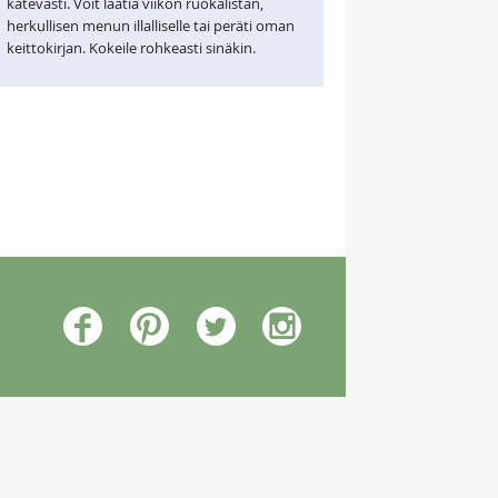
kätevästi. Voit laatia viikon ruokalistan,
herkullisen menun illalliselle tai peräti oman
keittokirjan. Kokeile rohkeasti sinäkin.