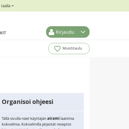
täällä
Kirjaudu
KIT
Muistitaulu
Organisoi ohjeesi
Tällä sivulla näet käyttäjän
airami
laatimia
kokoelmia. Kokoelmilla järjestät reseptisi