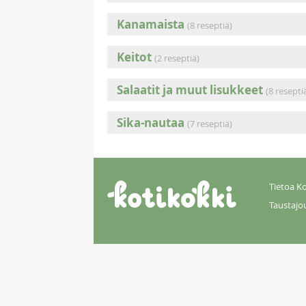
Kanamaista
(8 reseptiä)
Keitot
(2 reseptiä)
Salaatit ja muut lisukkeet
(8 resepti
Sika-nautaa
(7 reseptiä)
Tietoa Ko
Taustajo