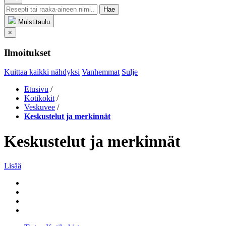
Hae
Muistitaulu
×
Ilmoitukset
Kuittaa kaikki nähdyksi
Vanhemmat
Sulje
Etusivu
/
Kotikokit
/
Veskuvee
/
Keskustelut ja merkinnät
Keskustelut ja merkinnät
Lisää