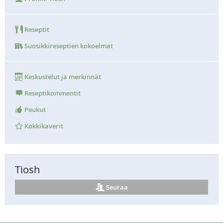
Reseptit
Suosikkireseptien kokoelmat
Keskustelut ja merkinnät
Reseptikommentit
Peukut
Kokkikaverit
Tiosh
Seuraa