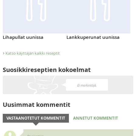
Lihapullat uunissa
Lankkuperunat uunissa
›
Katso käyttäjän kaikki reseptit
Suosikkireseptien kokoelmat
Uusimmat kommentit
VASTAANOTETUT KOMMENTIT
ANNETUT KOMMENTIT