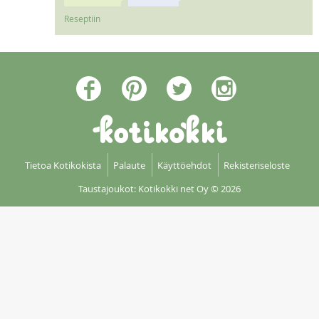
Reseptiin
Tietoa Kotikokista
Palaute
Käyttöehdot
Rekisteriseloste
Taustajoukot: Kotikokki net Oy
© 2026