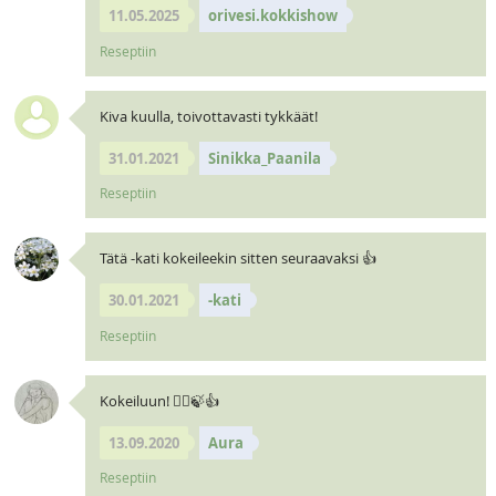
11.05.2025
orivesi.kokkishow
Reseptiin
Kiva kuulla, toivottavasti tykkäät!
31.01.2021
Sinikka_Paanila
Reseptiin
Tätä -kati kokeileekin sitten seuraavaksi 👍
30.01.2021
-kati
Reseptiin
Kokeiluun! 🧝‍♀️🍃👍
13.09.2020
Aura
Reseptiin