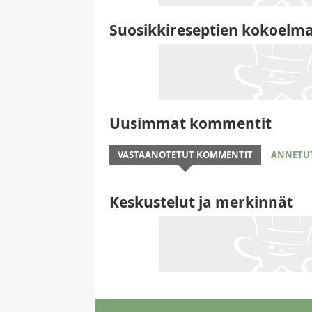
Suosikkireseptien kokoelm
Uusimmat kommentit
VASTAANOTETUT KOMMENTIT
ANNETU
Keskustelut ja merkinnät