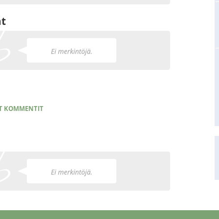
at
T KOMMENTIT