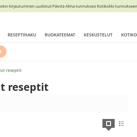
okin kirjautuminen uudistui! Päivitä Alma-tunnuksesi Kotikokki-tunnukseen 
RESEPTIHAKU
RUOKATEEMAT
KESKUSTELUT
KOTIKO
E
ut reseptit
t reseptit