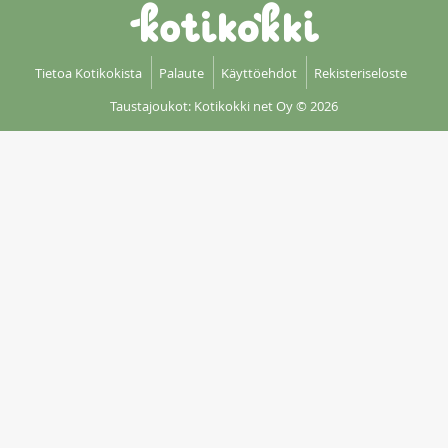
Tietoa Kotikokista
Palaute
Käyttöehdot
Rekisteriseloste
Taustajoukot: Kotikokki net Oy
© 2026