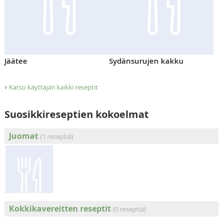
Jäätee
Sydänsurujen kakku
›
Katso käyttäjän kaikki reseptit
Suosikkireseptien kokoelmat
Juomat
(1 reseptiä)
Kokkikavereitten reseptit
(0 reseptiä)