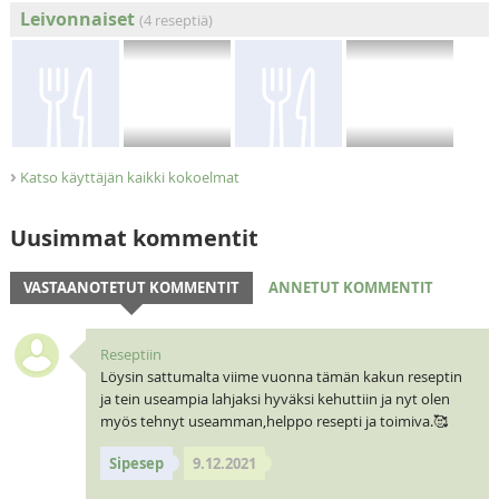
Leivonnaiset
(4 reseptiä)
›
Katso käyttäjän kaikki kokoelmat
Uusimmat kommentit
VASTAANOTETUT KOMMENTIT
ANNETUT KOMMENTIT
Reseptiin
Löysin sattumalta viime vuonna tämän kakun reseptin
ja tein useampia lahjaksi hyväksi kehuttiin ja nyt olen
myös tehnyt useamman,helppo resepti ja toimiva.🥰
Sipesep
9.12.2021