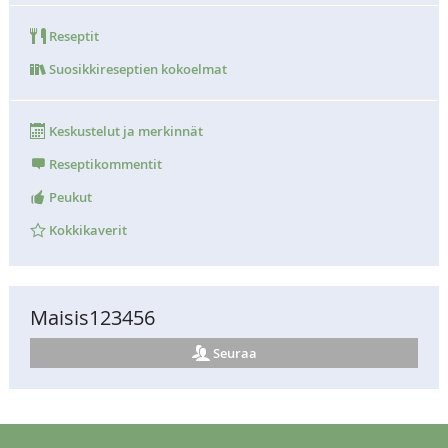
Reseptit
Suosikkireseptien kokoelmat
Keskustelut ja merkinnät
Reseptikommentit
Peukut
Kokkikaverit
Maisis123456
Seuraa