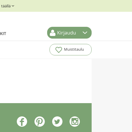
täällä
Kirjaudu
KIT
Muistitaulu