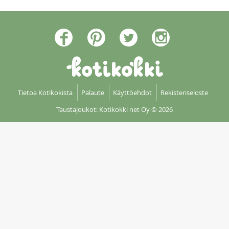
Tietoa Kotikokista
Palaute
Käyttöehdot
Rekisteriseloste
Taustajoukot: Kotikokki net Oy
© 2026