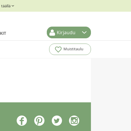
täällä
Kirjaudu
KIT
Muistitaulu