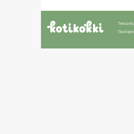
Tietoa Ko
Taustajo