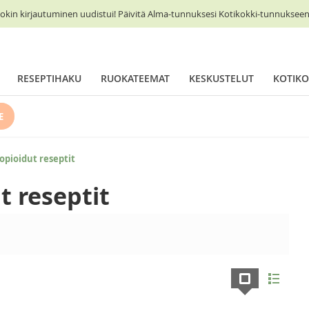
okin kirjautuminen uudistui! Päivitä Alma-tunnuksesi Kotikokki-tunnukseen 
RESEPTIHAKU
RUOKATEEMAT
KESKUSTELUT
KOTIKO
E
opioidut reseptit
t reseptit