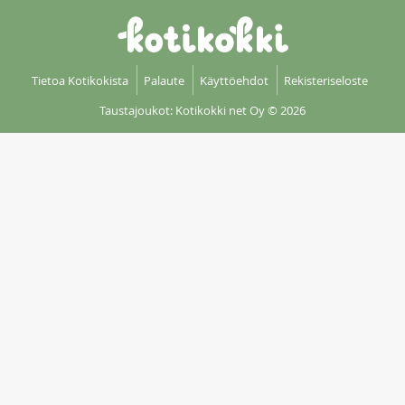
Tietoa Kotikokista
Palaute
Käyttöehdot
Rekisteriseloste
Taustajoukot: Kotikokki net Oy
© 2026