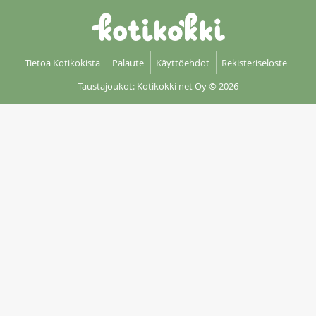
Tietoa Kotikokista
Palaute
Käyttöehdot
Rekisteriseloste
Taustajoukot: Kotikokki net Oy
© 2026