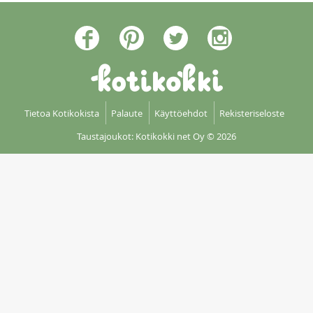
Tietoa Kotikokista
Palaute
Käyttöehdot
Rekisteriseloste
Taustajoukot: Kotikokki net Oy
© 2026