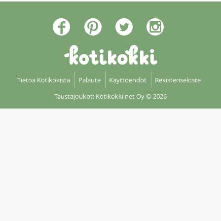
Tietoa Kotikokista
Palaute
Käyttöehdot
Rekisteriseloste
Taustajoukot: Kotikokki net Oy
© 2026