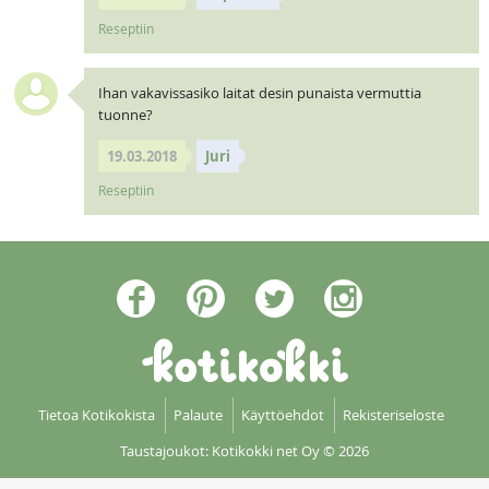
Reseptiin
Ihan vakavissasiko laitat desin punaista vermuttia
tuonne?
19.03.2018
Juri
Reseptiin
Tietoa Kotikokista
Palaute
Käyttöehdot
Rekisteriseloste
Taustajoukot: Kotikokki net Oy
© 2026