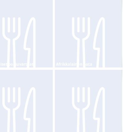
aiset possuvartaat
Afrikkalainen pata