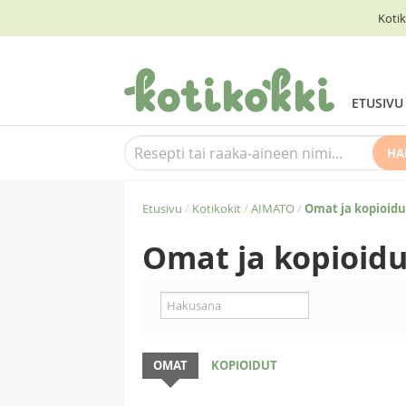
Kotik
ETUSIVU
HA
Etusivu
/
Kotikokit
/
AIMATO
/
Omat ja kopioidu
Omat ja kopioidu
OMAT
KOPIOIDUT