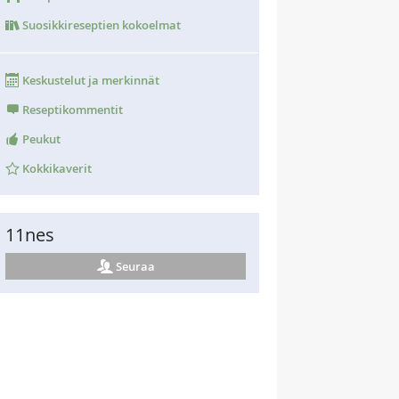
Suosikkireseptien kokoelmat
Keskustelut ja merkinnät
Reseptikommentit
Peukut
Kokkikaverit
11nes
Seuraa