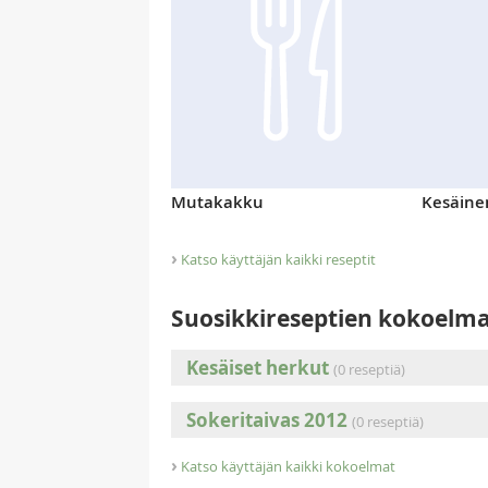
Mutakakku
Kesäine
›
Katso käyttäjän kaikki reseptit
Suosikkireseptien kokoelm
Kesäiset herkut
(0 reseptiä)
Sokeritaivas 2012
(0 reseptiä)
›
Katso käyttäjän kaikki kokoelmat