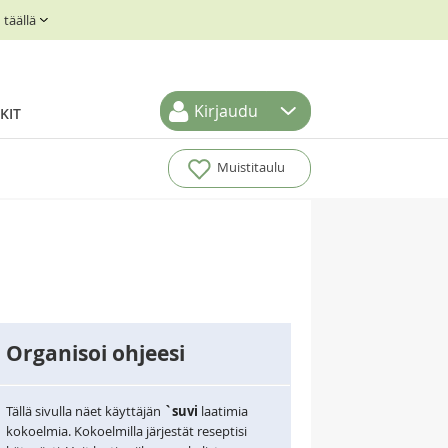
täällä
Kirjaudu
KIT
Muistitaulu
Organisoi ohjeesi
Tällä sivulla näet käyttäjän
`suvi
laatimia
kokoelmia. Kokoelmilla järjestät reseptisi