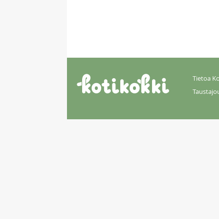
Tietoa Ko
Taustajo