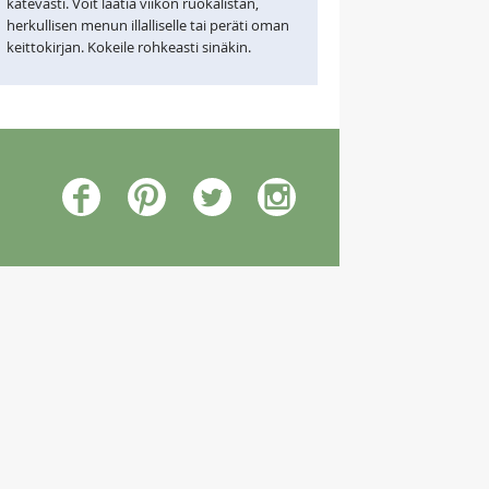
kätevästi. Voit laatia viikon ruokalistan,
herkullisen menun illalliselle tai peräti oman
keittokirjan. Kokeile rohkeasti sinäkin.