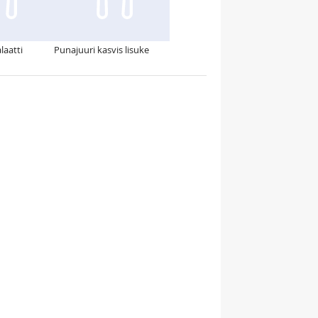
aatti
Punajuuri kasvis lisuke