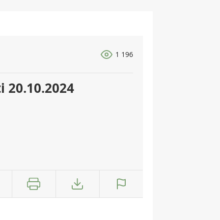
1 196
i 20.10.2024