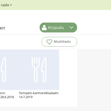
täällä
Kirjaudu
KIT
Muistitaulu
oni-
Tomaatti-kanttarellisalaatti
 28.6.2018
14.7.2019