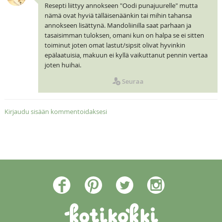
Resepti liittyy annokseen "Oodi punajuurelle" mutta
nämä ovat hyviä tälläisenäänkin tai mihin tahansa
annokseen lisättynä. Mandoliinilla saat parhaan ja
tasaisimman tuloksen, omani kun on halpa se ei sitten
toiminut joten omat lastut/sipsit olivat hyvinkin
epälaatuisia, makuun ei kyllä vaikuttanut pennin vertaa
joten huihai.
Seuraa
Kirjaudu sisään kommentoidaksesi