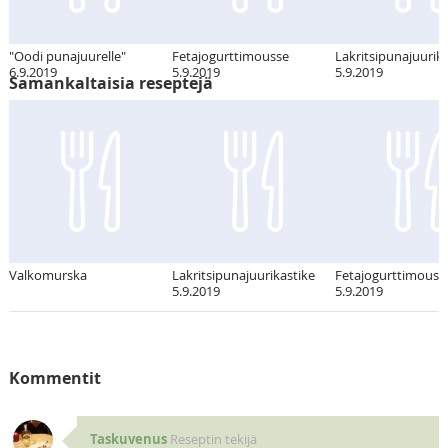
"Oodi punajuurelle"
Fetajogurttimousse
Lakritsipunajuurik
6.9.2019
5.9.2019
5.9.2019
Samankaltaisia reseptejä
Valkomurska
Lakritsipunajuurikastike
Fetajogurttimouss
5.9.2019
5.9.2019
Kommentit
Taskuvenus
Reseptin tekijä