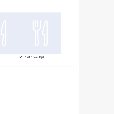
Munkit 15-20kpl.