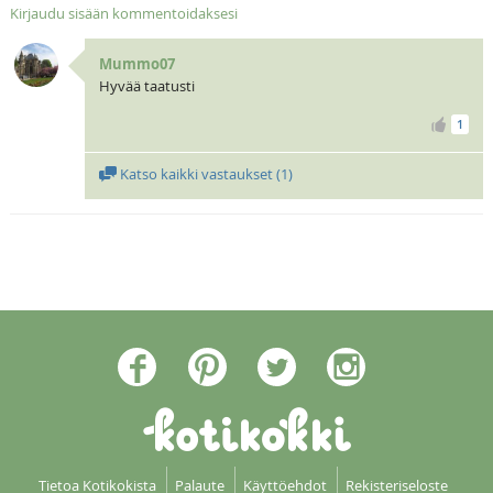
Kirjaudu sisään kommentoidaksesi
Mummo07
Hyvää taatusti
1
Katso kaikki vastaukset (
1
)
Tietoa Kotikokista
Palaute
Käyttöehdot
Rekisteriseloste