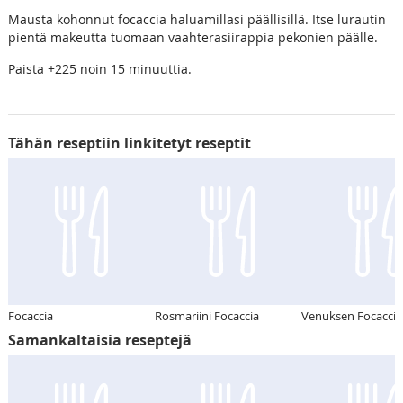
Mausta kohonnut focaccia haluamillasi päällisillä. Itse lurautin
pientä makeutta tuomaan vaahterasiirappia pekonien päälle.
Paista +225 noin 15 minuuttia.
Tähän reseptiin linkitetyt reseptit
Focaccia
Rosmariini Focaccia
Venuksen Focaccia-
Samankaltaisia reseptejä