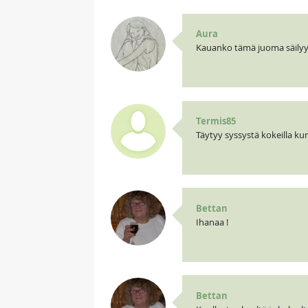
Aura
Kauanko tämä juoma säilyy
Termis85
Täytyy syssystä kokeilla ku
Bettan
Ihanaa !
Bettan