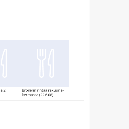
a 2
Broilerin rintaa rakuuna-
kermassa (22.6.08)