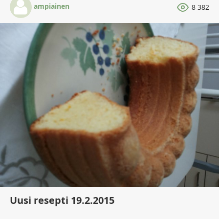
ampiainen
8 382
Uusi resepti 19.2.2015