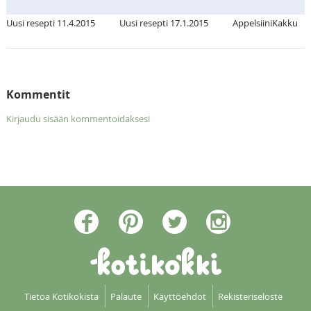
Uusi resepti 11.4.2015
Uusi resepti 17.1.2015
AppelsiiniKakku
Kommentit
Kirjaudu sisään kommentoidaksesi
Tietoa Kotikokista
Palaute
Käyttöehdot
Rekisteriseloste