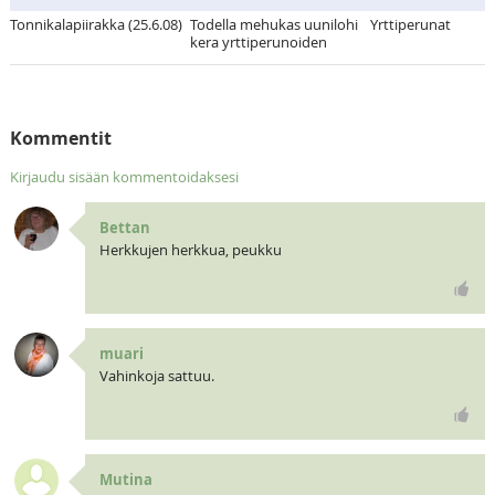
Tonnikalapiirakka (25.6.08)
Todella mehukas uunilohi
Yrttiperunat
kera yrttiperunoiden
Kommentit
Kirjaudu sisään kommentoidaksesi
Bettan
Herkkujen herkkua, peukku
muari
Vahinkoja sattuu.
Mutina