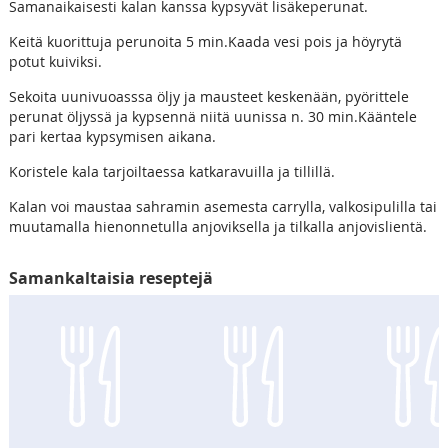
Samanaikaisesti kalan kanssa kypsyvät lisäkeperunat.
Keitä kuorittuja perunoita 5 min.Kaada vesi pois ja höyrytä
potut kuiviksi.
Sekoita uunivuoasssa öljy ja mausteet keskenään, pyörittele
perunat öljyssä ja kypsennä niitä uunissa n. 30 min.Kääntele
pari kertaa kypsymisen aikana.
Koristele kala tarjoiltaessa katkaravuilla ja tillillä.
Kalan voi maustaa sahramin asemesta carrylla, valkosipulilla tai
muutamalla hienonnetulla anjoviksella ja tilkalla anjovislientä.
Samankaltaisia reseptejä