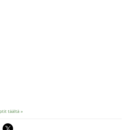
it täältä »