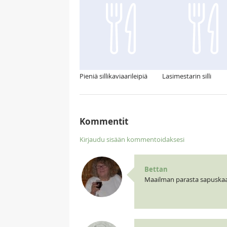
Pieniä sillikaviaarileipiä
Lasimestarin silli
Kommentit
Kirjaudu sisään kommentoidaksesi
Bettan
Maailman parasta sapuskaa o