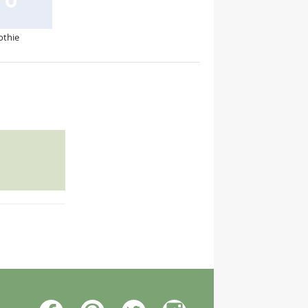
othie