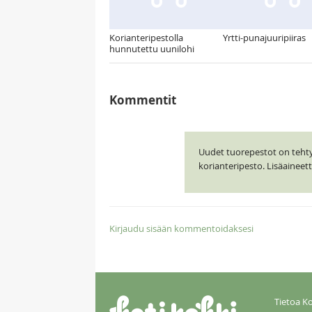
Korianteripestolla
Yrtti-punajuuripiiras
hunnutettu uunilohi
Kommentit
Uudet tuorepestot on tehty J
korianteripesto. Lisäainee
Kirjaudu sisään kommentoidaksesi
Tietoa Ko