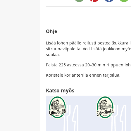
Ohje
Lisää lohen päälle reilusti pestoa (kukkural
sitruunaviipaleita. Voit lisätä joukkoon myös
suolaa.
Paista 225 asteessa 20–30 min riippuen lo
Koristele korianterilla ennen tarjoilua.
Katso myös