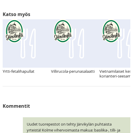
Katso myös
Yrtti-fetalihapullat
Villirucola-perunasalaatti
Vietnamilaiset kesär
korianteri-seesami
Kommentit
Uudet tuorepestot on tehty Järvikylän puhtaista
yrteistä! Kolme vihervoimasta makua: basilika-, tilli- ja